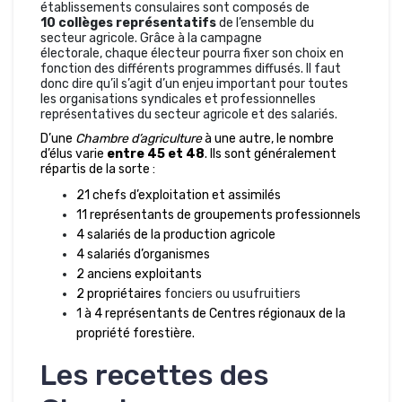
établissements consulaires sont composés de
10 collèges représentatifs
de l’ensemble du
secteur agricole. Grâce à la campagne
électorale, chaque électeur pourra fixer son choix en
fonction des différents programmes diffusés. Il faut
donc dire qu’il s’agit d’un enjeu important pour toutes
les organisations syndicales et professionnelles
représentatives du secteur agricole et des salariés.
D’une
Chambre d’agriculture
à une autre, le nombre
d’élus varie
entre
45
et
48
. Ils sont généralement
répartis de la sorte :
21 chefs d’exploitation et assimilés
11 représentants de groupements professionnels
4 salariés de la production agricole
4 salariés d’organismes
2 anciens exploitants
2 propriétaires
fonciers ou usufruitiers
1 à 4 représentants de Centres régionaux de la
propriété forestière.
Les recettes des