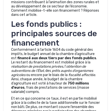
missions contribuant à l’animation des zones rurales et
au développement de ce secteur de l’économie.
Comment mobilise-t-elle son financement ? Réponses
dans cet article.
Les fonds publics :
principales sources de
financement
Conformément à l’article 1604 du code général des
impôts, le budget annuel de la chambre d’agriculture
est
financé aux deux tiers par des fonds publics
.
Le restant du financement est mobilisé grâce à la
réalisation de prestations privées
, l’
obtention de
subventions de l’État
, des
prêts auprès d’organismes
agricoles
ou encore par le biais de la
fiscalité affectée
.
Ainsi, chaque année, le budget de la chambre
d’agriculture est voté à hauteur de
750 millions
d’euros
, frais de prestations de services (masse
salariale) compris.
Et en ce qui concerne ce taux, il est en partie mobilisé
grâce à la collecte de la taxe additionnelle sur le foncier
non bâti. De plus, ce montant couvre l’ensemble des