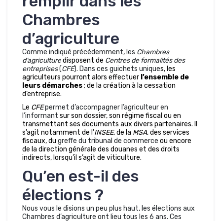
remplir dans les
Chambres
d’agriculture
Comme indiqué précédemment
,
les
Chambres
d’agriculture
disposent de
Centres de formalités des
entreprises
(
CFE
). Dans ces guichets unique
s, les
agriculteurs pourront alors effectuer
l’ensemble de
leurs démarches
; de la création à la cessation
d’entreprise.
Le
CFE
permet d’accompagner l’agriculteur en
l’informant
sur son dossier, son régime fiscal ou en
transmettant ses documents aux divers partenaires. Il
s’agit notamment de
l’
INSEE
, de la
MSA
, des services
fiscaux, du
greffe du tribunal de commerce
ou encore
de la direction générale des douanes et des droits
indirects, lorsqu’il s’agit de viticulture.
Qu’en est-il des
élections ?
Nous vous le disions un peu plus haut, les élections aux
Chambres d’agriculture ont lieu tous les 6 ans. Ces