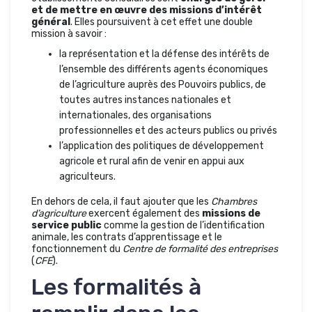
et de mettre en œuvre des missions d’intérêt
général
. Elles poursuivent à cet effet une double
mission à savoir :
la représentation et la défense des intérêts de
l’ensemble des différents agents économiques
de l’agriculture auprès des Pouvoirs publics, de
toutes autres instances nationales et
internationales, des organisations
professionnelles et des acteurs publics ou privés
l’application des politiques de développement
agricole et rural afin de venir en appui aux
agriculteurs.
En dehors de cela, il faut ajouter que les
Chambres
d’agriculture
exercent également des
missions de
service public
comme la gestion de l’identification
animale, les contrats d’apprentissage et le
fonctionnement du
Centre de formalité des entreprises
(
CFE
).
Les formalités à