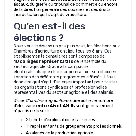
fiscaux, du
greffe du tribunal de commerce
ou encore
de la direction générale des douanes et des droits
indirects, lorsqu’il s’agit de viticulture.
Qu’en est-il des
élections ?
Nous vous le disions un peu plus haut, les élections aux
Chambres d’agriculture ont lieu tous les 6 ans. Ces
établissements consulaires sont composés de
10 collèges représentatifs
de l’ensemble du
secteur agricole. Grâce à la campagne
électorale, chaque électeur pourra fixer son choix en
fonction des différents programmes diffusés. Il faut
donc dire qu’il s’agit d’un enjeu important pour toutes
les organisations syndicales et professionnelles
représentatives du secteur agricole et des salariés.
D’une
Chambre d’agriculture
à une autre, le nombre
d’élus varie
entre
45
et
48
. Ils sont généralement
répartis de la sorte :
21 chefs d’exploitation et assimilés
11 représentants de groupements professionnels
4 salariés de la production agricole