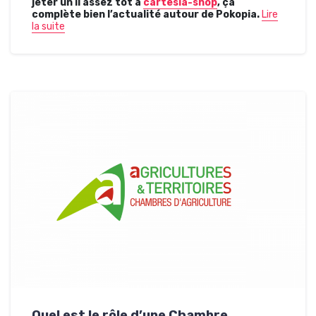
jeter un il assez tôt à
cartesia-shop
, ça
complète bien l’actualité autour de Pokopia.
Lire
la suite
Quel est le rôle d’une Chambre