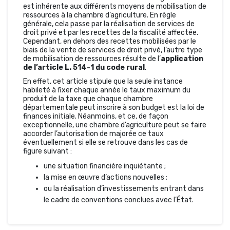
est inhérente aux différents moyens de mobilisation de
ressources à la chambre d’agriculture. En règle
générale, cela passe par la réalisation de services de
droit privé et par les recettes de la fiscalité affectée.
Cependant, en dehors des recettes mobilisées par le
biais de la vente de services de droit privé, l’autre type
de mobilisation de ressources résulte de l’
application
de l’article L. 514-1 du code rural
.
En effet, cet article stipule que la seule instance
habileté à fixer chaque année le taux maximum du
produit de la taxe que chaque chambre
départementale peut inscrire à son budget est la loi de
finances initiale. Néanmoins, et ce, de façon
exceptionnelle, une chambre d’agriculture peut se faire
accorder l’autorisation de majorée ce taux
éventuellement si elle se retrouve dans les cas de
figure suivant :
une situation financière inquiétante ;
la mise en œuvre d’actions nouvelles ;
ou la réalisation d’investissements entrant dans
le cadre de conventions conclues avec l’État.