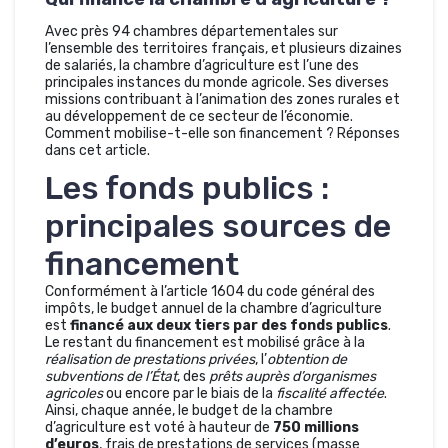
Avec près 94 chambres départementales sur
l’ensemble des territoires français, et plusieurs dizaines
de salariés, la chambre d’agriculture est l’une des
principales instances du monde agricole. Ses diverses
missions contribuant à l’animation des zones rurales et
au développement de ce secteur de l’économie.
Comment mobilise-t-elle son financement ? Réponses
dans cet article.
Les fonds publics :
principales sources de
financement
Conformément à l’article 1604 du code général des
impôts, le budget annuel de la chambre d’agriculture
est
financé aux deux tiers par des fonds publics
.
Le restant du financement est mobilisé grâce à la
réalisation de prestations privées
, l’
obtention de
subventions de l’État
, des
prêts auprès d’organismes
agricoles
ou encore par le biais de la
fiscalité affectée
.
Ainsi, chaque année, le budget de la chambre
d’agriculture est voté à hauteur de
750 millions
d’euros
, frais de prestations de services (masse